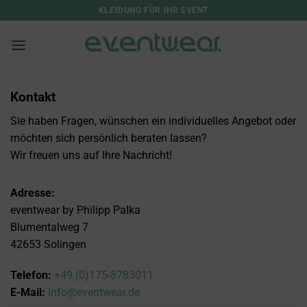
Zum
KLEIDUNG FÜR IHR EVENT
Inhalt
springen
Kontakt
Sie haben Fragen, wünschen ein individuelles Angebot oder
möchten sich persönlich beraten lassen?
Wir freuen uns auf Ihre Nachricht!
Adresse:
eventwear by Philipp Palka
Blumentalweg 7
42653 Solingen
Telefon:
+49 (0)175-8783011
E-Mail:
info@eventwear.de