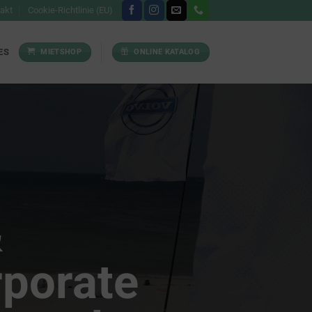
akt
Cookie-Richtlinie (EU)
ES
MIETSHOP
ONLINE KATALOG
&
porate