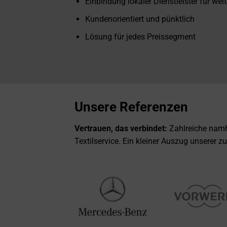
Einbindung lokaler Dienstleister für wei
Kundenorientiert und pünktlich
Lösung für jedes Preissegment
Unsere Referenzen
Vertrauen, das verbindet:
Zahlreiche namh
Textilservice. Ein kleiner Auszug unserer 