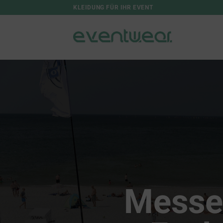
Zum
KLEIDUNG FÜR IHR EVENT
Inhalt
springen
Messe