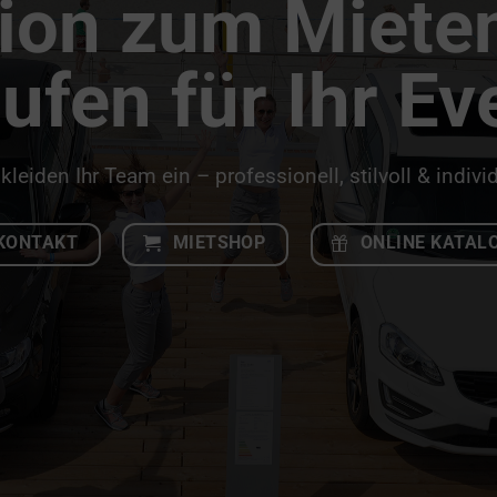
ion zum Miete
ufen für Ihr Ev
kleiden Ihr Team ein – professionell, stilvoll & individ
KONTAKT
MIETSHOP
ONLINE KATAL